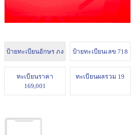
ป้ายทะเบียนอักษร ภง
ป้ายทะเบียนเลข 718
ทะเบียนราคา
ทะเบียนผลรวม 19
169,001