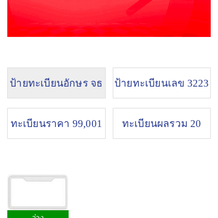
ป้ายทะเบียนอักษร จธ
ป้ายทะเบียนเลข 3223
ทะเบียนราคา 99,001
ทะเบียนผลรวม 20
ว่าง