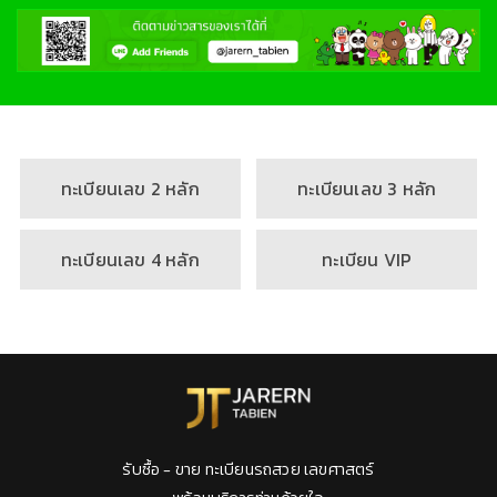
ทะเบียนเลข 2 หลัก
ทะเบียนเลข 3 หลัก
ทะเบียนเลข 4 หลัก
ทะเบียน VIP
รับซื้อ - ขาย ทะเบียนรถสวย เลขศาสตร์