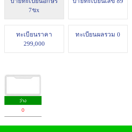
ป้ายทะเบียนอักษร
ป้ายทะเบียนเลข 89
7ขx
ทะเบียนราคา
ทะเบียนผลรวม 0
299,000
ว่าง
0