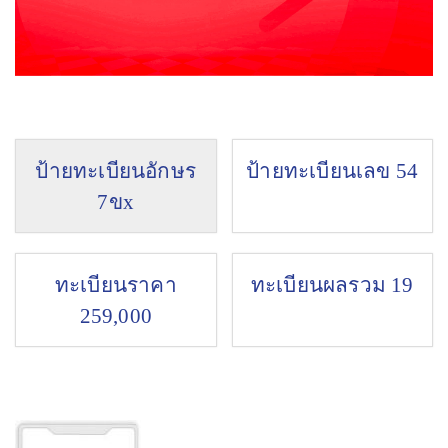
ป้ายทะเบียนอักษร
ป้ายทะเบียนเลข 54
7ขx
ทะเบียนราคา
ทะเบียนผลรวม 19
259,000