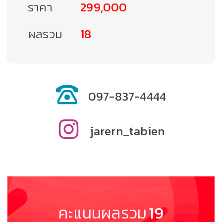
ราคา
299,000
ผลรวม
18
097-837-4444
jarern_tabien
คะแนนผลรวม
19