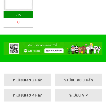
ว่าง
0
ทะเบียนเลข 2 หลัก
ทะเบียนเลข 3 หลัก
ทะเบียนเลข 4 หลัก
ทะเบียน VIP