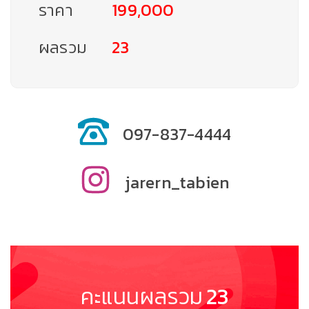
ราคา
199,000
ผลรวม
23
097-837-4444
jarern_tabien
คะแนนผลรวม
23