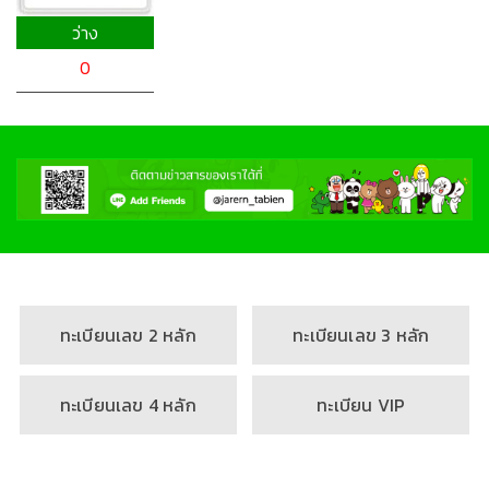
ว่าง
0
ทะเบียนเลข 2 หลัก
ทะเบียนเลข 3 หลัก
ทะเบียนเลข 4 หลัก
ทะเบียน VIP