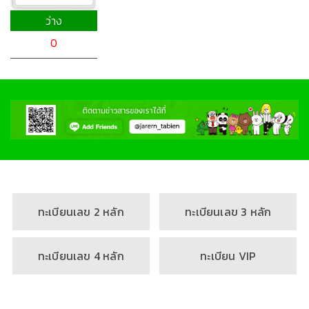
ว่าง
0
ทะเบียนเลข 2 หลัก
ทะเบียนเลข 3 หลัก
ทะเบียนเลข 4 หลัก
ทะเบียน VIP