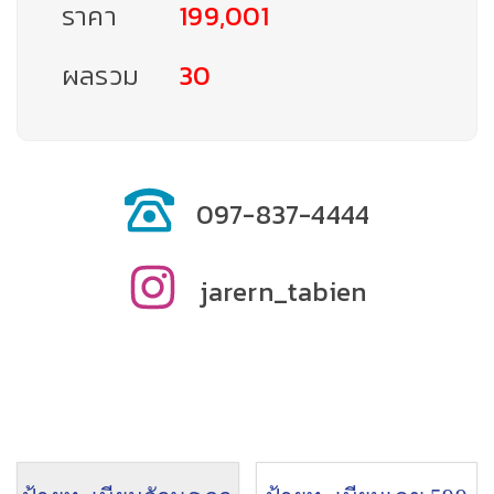
ราคา
199,001
ผลรวม
30
097-837-4444
jarern_tabien