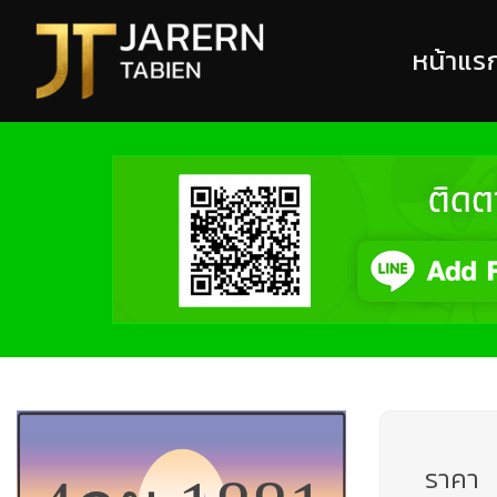
หน้าแร
ราคา