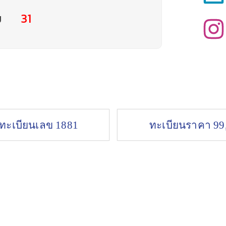
ม
31
ยทะเบียนเลข 1881
ทะเบียนราคา 99