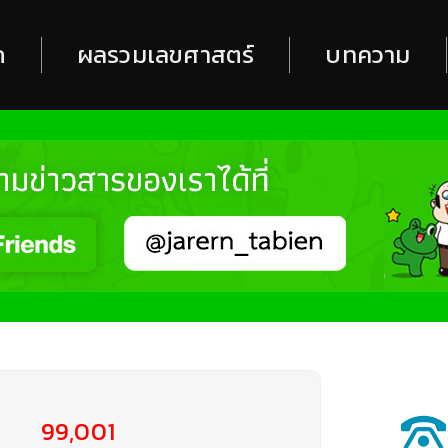
ก
ผลรวมเลขศาสตร์
บทความ
99,001