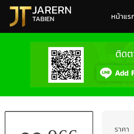
หน้าแร
ราคา