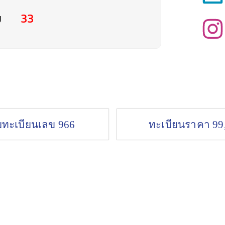
ม
33
ยทะเบียนเลข 966
ทะเบียนราคา 99