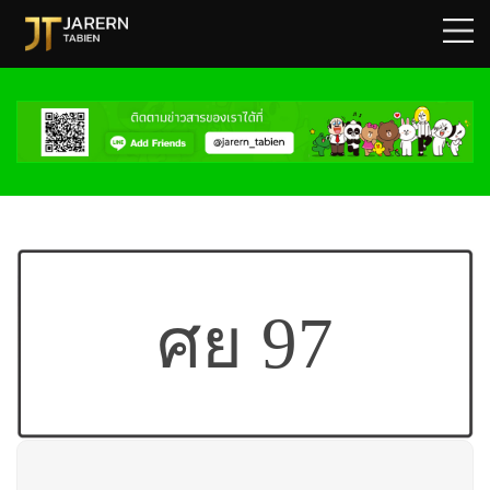
ศย 97