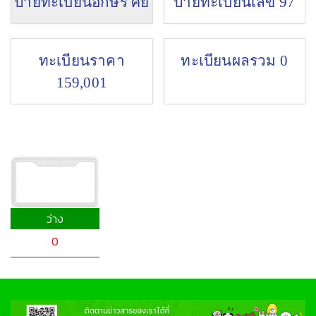
ป้ายทะเบียนอักษร ศย
ป้ายทะเบียนเลข 97
ทะเบียนราคา
ทะเบียนผลรวม 0
159,001
ว่าง
0